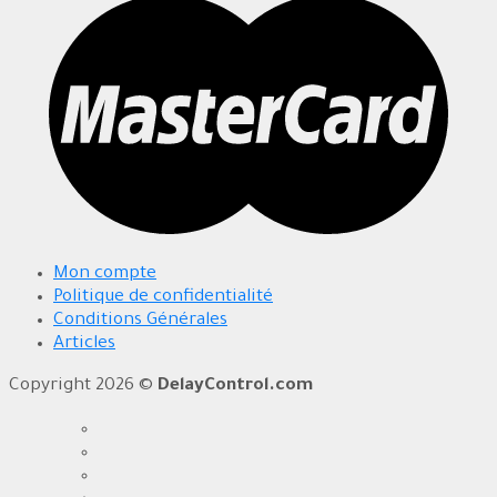
Mon compte
Politique de confidentialité
Conditions Générales
Articles
Copyright 2026 ©
DelayControl.com