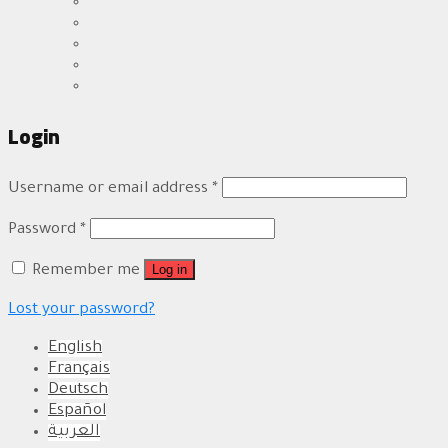
Login
Username or email address
*
Password
*
Log in
Remember me
Lost your password?
English
Français
Deutsch
Español
العربية