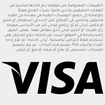
التقييمات المعروضة على موقعنا يتم كتابتها مباشرة من
العملاء الحقيقيين والذين قاموا بشراء المنتج فعليّا.
بالإضافة إلى جميع التوصيات الطبية هي مقدمة من اطباء
محترفين وعاملين في القطاع. قبل البدء في استعمال اي منتج
او مكمل غذائي أو أي برنامج علاجي آخر، من الأساسي معرفة
رأي طبيبك أو الخبير صحي الذي تتعامل معه. بعض الصور
المستخدمة في الموقع ليست من ملكية ديلاي كونترول وهي
تُستخدم فقط لأغراض توضيحية. يُرجى الانتباه: لم تقم إدارة
الغذاء والدواء FDA بتقييم هذه البيانات. لم يتم تصميم
المنتجات لتشخيص أو علاج أو شفاء أو منع أي مرض.