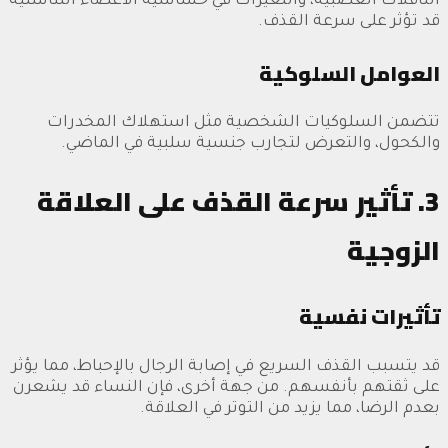
الناقلات العصبية، والتغيرات في حساسية الأعضاء التناسلية
قد تؤثر على سرعة القذف.
العوامل السلوكية
تتضمن السلوكيات الشخصية مثل استهلاك المخدرات
والكحول، والتعرض لتجارب جنسية سلبية في الماضي.
3. تأثير سرعة القذف على العلاقة
الزوجية
تأثيرات نفسية
قد يتسبب القذف السريع في إصابة الرجال بالإحباط، مما يؤثر
على ثقتهم بأنفسهم. من جهة أخرى، فإن النساء قد يشعرن
بعدم الرضا، مما يزيد من التوتر في العلاقة.