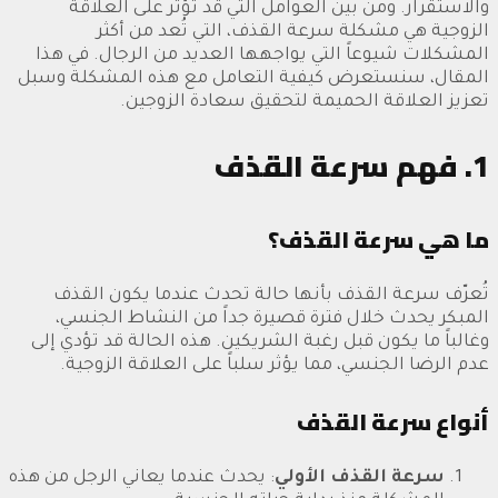
والاستقرار. ومن بين العوامل التي قد تؤثر على العلاقة
الزوجية هي مشكلة سرعة القذف، التي تُعد من أكثر
المشكلات شيوعاً التي يواجهها العديد من الرجال. في هذا
المقال، سنستعرض كيفية التعامل مع هذه المشكلة وسبل
تعزيز العلاقة الحميمة لتحقيق سعادة الزوجين.
1. فهم سرعة القذف
ما هي سرعة القذف؟
تُعرّف سرعة القذف بأنها حالة تحدث عندما يكون القذف
المبكر يحدث خلال فترة قصيرة جداً من النشاط الجنسي،
وغالباً ما يكون قبل رغبة الشريكين. هذه الحالة قد تؤدي إلى
عدم الرضا الجنسي، مما يؤثر سلباً على العلاقة الزوجية.
أنواع سرعة القذف
سرعة القذف الأولي
: يحدث عندما يعاني الرجل من هذه