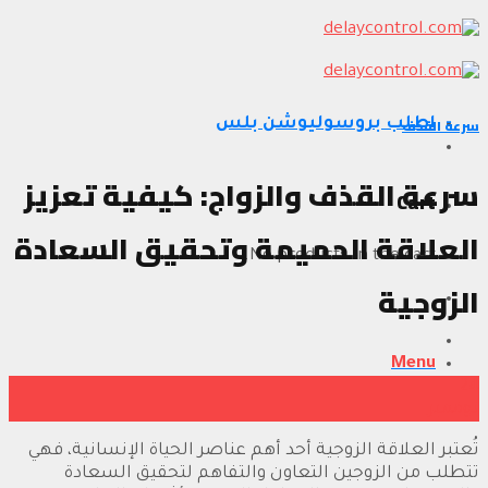
Skip
to
content
سرعة القذف
اطلب بروسوليوشن بلس
سرعة القذف والزواج: كيفية تعزيز
Cart
العلاقة الحميمة وتحقيق السعادة
No products in the cart.
الزوجية
Menu
24
نوفمبر
تُعتبر العلاقة الزوجية أحد أهم عناصر الحياة الإنسانية، فهي
تتطلب من الزوجين التعاون والتفاهم لتحقيق السعادة