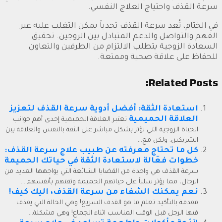
سرعة القذف واحتياج العلاج النفسي.
في الختام، تُعد سرعة القذف تحدياً يمكن التغلب عليه عبر
الفهم والتواصل والدعم المتبادل بين الزوجين. تحقيق
السعادة الزوجية يتطلب الالتزام من الطرفين والتعاون
للحفاظ على علاقة صحية وممتعة.
Related Posts:
استعادة الثقة: أفضل أدوية سرعة القذف لتعزيز
العلاقة الحميمية
تعتبر العلاقة الحميمية إحدى أهم جوانب
الحياة الزوجية التي تؤثر بشكل مباشر على الثقة بالنفس والعلاقة بين
الشريكين. ولكن مع...
كل ما تحتاج معرفته عن طبيب علاج سرعة القذف:
خطوات فعّالة لاستعادة الثقة في حياتك الحميمة
سرعة القذف هي واحدة من القضايا الشائعة التي يواجهها العديد من
الرجال، مما يؤثر سلباً على حياتهم الحميمة وثقتهم بأنفسهم....
نعم يمكنك الشفاء من سرعة القذف، اليك كيف!
مقدمة بالتأكيد تعلم ما هو القذف السريع! وهي الحالة التي يقذف
فيها الرجل قبل الوقت المناسب اثناء الجماع! وهي مشكلة...