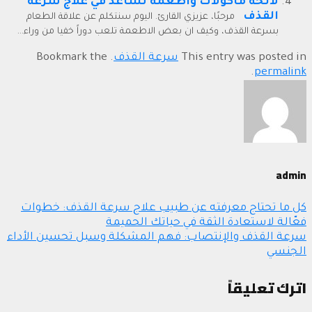
لآئحة مأكولات واطعمة تساعد في علاج سرعة
القذف
مرحبًا، عزيزي القارئ. اليوم سنتكلم عن علاقة الطعام
بسرعة القذف، وكيف ان بعض الاطعمة تلعب دوراً خفيا من وراء...
This entry was posted in
سرعة القذف
. Bookmark the
.
permalink
admin
كل ما تحتاج معرفته عن طبيب علاج سرعة القذف: خطوات
فعّالة لاستعادة الثقة في حياتك الحميمة
سرعة القذف والإنتصاب: فهم المشكلة وسبل تحسين الأداء
الجنسي
اترك تعليقاً