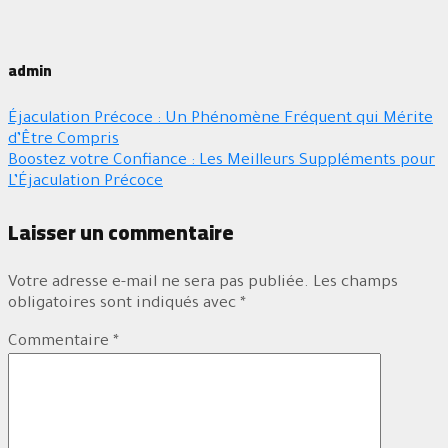
admin
Éjaculation Précoce : Un Phénomène Fréquent qui Mérite
d’Être Compris
Boostez votre Confiance : Les Meilleurs Suppléments pour
L’Éjaculation Précoce
Laisser un commentaire
Votre adresse e-mail ne sera pas publiée.
Les champs
obligatoires sont indiqués avec
*
Commentaire
*