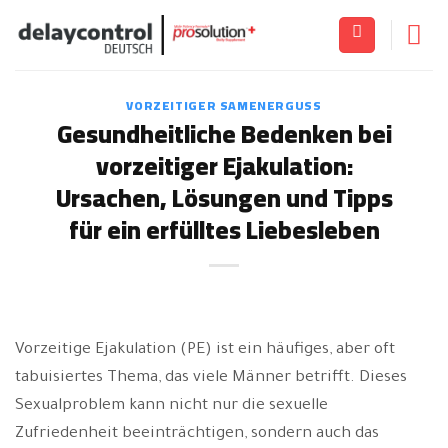
Zum
Inhalt
springen
VORZEITIGER SAMENERGUSS
Gesundheitliche Bedenken bei
vorzeitiger Ejakulation:
Ursachen, Lösungen und Tipps
für ein erfülltes Liebesleben
Vorzeitige Ejakulation (PE) ist ein häufiges, aber oft
tabuisiertes Thema, das viele Männer betrifft. Dieses
Sexualproblem kann nicht nur die sexuelle
Zufriedenheit beeinträchtigen, sondern auch das