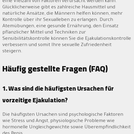
eine Vielzahl von Faktoren verursacht werden kann.
Glücklicherweise gibt es zahlreiche Hausmittel und
natürliche Ansätze, die Männern helfen können, mehr
Kontrolle über ihr Sexualleben zu erlangen. Durch
Atemübungen, eine gesunde Ernährung, den Einsatz
pflanzlicher Mittel und Techniken zur
Sensibilitätskontrolle können Sie die Ejakulationskontrolle
verbessern und somit Ihre sexuelle Zufriedenheit
steigern.
Häufig gestellte Fragen (FAQ)
1. Was sind die häufigsten Ursachen für
vorzeitige Ejakulation?
Die häufigsten Ursachen sind psychologische Faktoren
wie Stress und Angst, physiologische Probleme wie
hormonelle Ungleichgewichte sowie Überempfindlichkeit
des Penis.