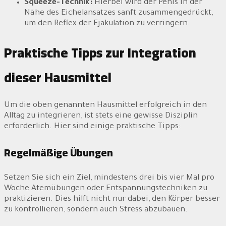
Squeeze-Technik:
Hierbei wird der Penis in der
Nähe des Eichelansatzes sanft zusammengedrückt,
um den Reflex der Ejakulation zu verringern.
Praktische Tipps zur Integration
dieser Hausmittel
Um die oben genannten Hausmittel erfolgreich in den
Alltag zu integrieren, ist stets eine gewisse Disziplin
erforderlich. Hier sind einige praktische Tipps:
Regelmäßige Übungen
Setzen Sie sich ein Ziel, mindestens drei bis vier Mal pro
Woche Atemübungen oder Entspannungstechniken zu
praktizieren. Dies hilft nicht nur dabei, den Körper besser
zu kontrollieren, sondern auch Stress abzubauen.