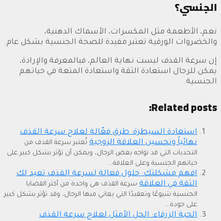
الجنسي؟
نعم، الأطعمة مثل المكسرات، الأسماك الدهنية،
والخضروات الورقية تعتبر مفيدة للصحة الجنسية بشكل عام.
إن سرعة القذف ليست نهاية العالم، فبالمعرفة والإرادة،
يمكن للرجال استعادة الثقة واستعادة المتعة في حياتهم
الجنسية.
Related posts:
استعادة السيطرة: طرق فعّالة لعلاج سرعة القذف
نهائياً وتحسين العلاقة الزوجية
تُعتبر سرعة القذف من
التحديات التي قد تواجه بعض الرجال، ويمكن أن تؤثر بشكل كبير على
حياتهم الجنسية وعلى العلاقة...
افهم مشكلتك: حلول فعالة لسرعة القذف تعيد لك
الثقة في العلاقة
سرعة القذف هي واحدة من أكثر القضايا
الجنسية شيوعًا وتعقيدًا التي يعاني منها الرجال، وقد تؤثر بشكل كبير
على جودة...
الحبة الزرقاء: الحل الأمثل لعلاج سرعة القذف