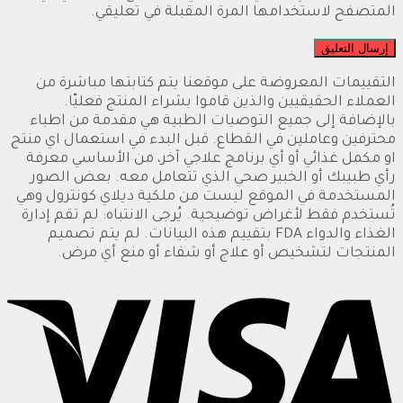
المتصفح لاستخدامها المرة المقبلة في تعليقي.
التقييمات المعروضة على موقعنا يتم كتابتها مباشرة من
العملاء الحقيقيين والذين قاموا بشراء المنتج فعليّا.
بالإضافة إلى جميع التوصيات الطبية هي مقدمة من اطباء
محترفين وعاملين في القطاع. قبل البدء في استعمال اي منتج
او مكمل غذائي أو أي برنامج علاجي آخر، من الأساسي معرفة
رأي طبيبك أو الخبير صحي الذي تتعامل معه. بعض الصور
المستخدمة في الموقع ليست من ملكية ديلاي كونترول وهي
تُستخدم فقط لأغراض توضيحية. يُرجى الانتباه: لم تقم إدارة
الغذاء والدواء FDA بتقييم هذه البيانات. لم يتم تصميم
المنتجات لتشخيص أو علاج أو شفاء أو منع أي مرض.