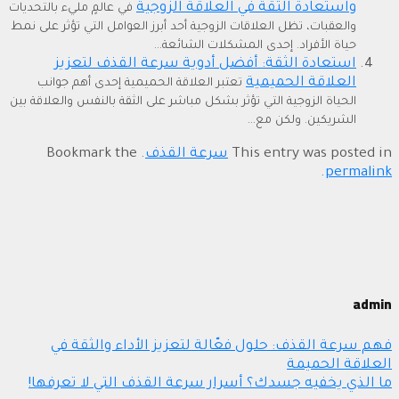
واستعادة الثقة في العلاقة الزوجية
في عالمٍ مليء بالتحديات
والعقبات، تظل العلاقات الزوجية أحد أبرز العوامل التي تؤثر على نمط
حياة الأفراد. إحدى المشكلات الشائعة...
استعادة الثقة: أفضل أدوية سرعة القذف لتعزيز
العلاقة الحميمية
تعتبر العلاقة الحميمية إحدى أهم جوانب
الحياة الزوجية التي تؤثر بشكل مباشر على الثقة بالنفس والعلاقة بين
الشريكين. ولكن مع...
This entry was posted in
سرعة القذف
. Bookmark the
.
permalink
admin
فهم سرعة القذف: حلول فعّالة لتعزيز الأداء والثقة في
العلاقة الحميمة
ما الذي يخفيه جسدك؟ أسرار سرعة القذف التي لا تعرفها!