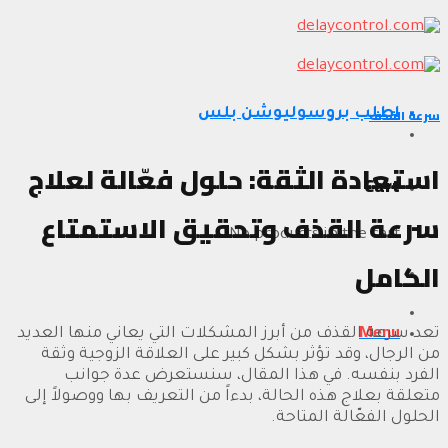
Skip
to
content
سرعة القذف
اطلب بروسوليوشن بلس
استعادة الثقة: حلول فعّالة لعلاج
Cart
سرعة القذف وتحقيق الاستمتاع
No products in the cart.
الكامل
Menu
تعد سرعة القذف من أبرز المشكلات التي يعاني منها العديد
من الرجال، وقد تؤثر بشكل كبير على العلاقة الزوجية وثقة
الفرد بنفسه. في هذا المقال، سنستعرض عدة جوانب
متعلقة بعلاج هذه الحالة، بدءاً من التعريف بها ووصولاً إلى
الحلول الفعّالة المتاحة.