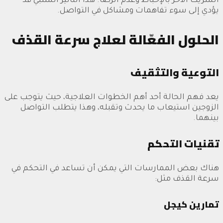
الشريك الآخر بالإحباط وعدم الرضا. هذا التأثير السلبي قد
يؤدي إلى سوء تفاهمات ومشاكل في التواصل.
الحلول الفعّالة لعلاج سرعة القذف
التوعية والتثقيف
يعد فهم الحالة أحد أهم الخطوات العلاجية، حيث يتوجب على
الزوجين استيعاب ما يحدث وتقبله، وهذا يتطلب التواصل
بينهما.
تقنيات التحكم
هناك بعض الممارسات التي يمكن أن تساعد في التحكم في
سرعة القذف مثل:
تمارين كيجل