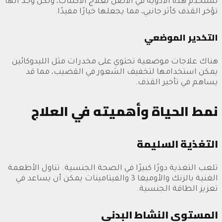
تُستخدم هذه الأدوية في الأصل لعلاج الاكتئاب، ولكن وجد أنها
تؤخر القذف كأثر جانبي، مما يجعلها خيارًا مفيدًا.
التخدير الموضعي
هناك علاجات موضعية تحتوي على مخدرات مثل الليدوكائين
يمكن استخدامها لتخفيف الشعور في القضيب، مما قد
يساهم في تأخير القذف.
نمط الحياة وأهميته في العلاج
التغذية السليمة
تلعب التغذية دورًا كبيرًا في الصحة الجنسية. تناول الأطعمة
الغنية بالزنك والأوميغا 3 والفيتامينات يمكن أن يساعد في
تعزيز الطاقة الجنسية.
المستوى النشاط البدني