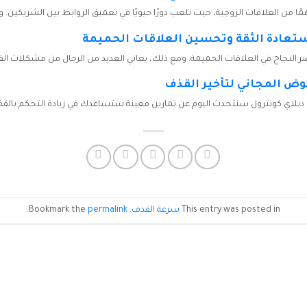
ًا من العلاقات الزوجية، حيث تلعب دورًا حيويًا في تعميق الروابط بين الشريكين. و
ستعادة الثقة وتحسين العلاقات الحميمة
صر النجاح في العلاقات الحميمة. ومع ذلك، يعاني العديد من الرجال من مشكلات الق
وض المجاني لتأخير القذف
 ديلاي كونترول سنتحدث اليوم عن تمارين معينة ستساعدك في زيادة التحكم بالقذف
This entry was posted in
سرعة القذف
. Bookmark the
permalink
.