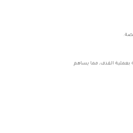
صة.
 بعملية القذف، مما يساهم