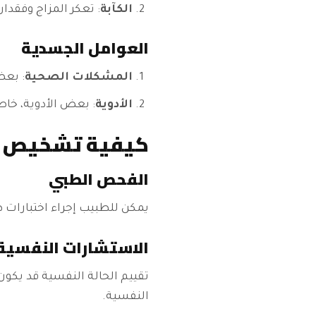
الكآبة
: تعكر المزاج وفقدان
العوامل الجسدية
المشكلات الصحية
: بعض
الأدوية
: بعض الأدوية، خاص
كيفية تشخيص تأ
الفحص الطبي
يمكن للطبيب إجراء اختبارات 
الاستشارات النفسية
تقييم الحالة النفسية قد يكو
النفسية.