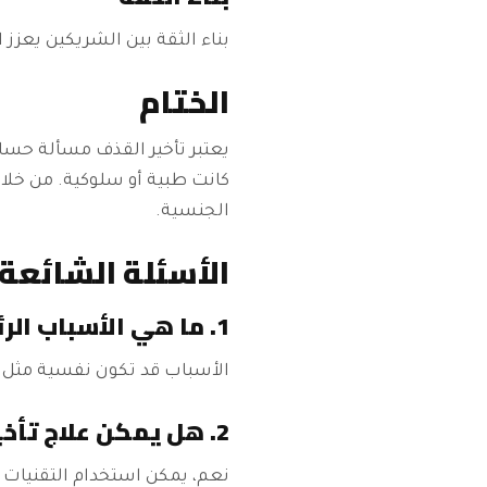
بناء الثقة بين الشريكين يعزز ا
الختام
يعتبر تأخير القذف مسألة حسا
كانت طبية أو سلوكية. من خلا
الجنسية.
الأسئلة الشائعة (FAQ
1. ما هي الأسباب الرئيسية لتأخير القذف؟
الأسباب قد تكون نفسية مثل ال
2. هل يمكن علاج تأخير القذف دون استخدام الأدوية؟
نعم، يمكن استخدام التقنيات ا